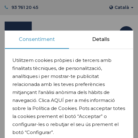
93 761 20 45
Català
Consentiment
Detalls
Utilitzem cookies pròpies i de tercers amb
finalitats tècniques, de personalització,
Blog
analítiques i per mostrar-te publicitat
relacionada amb les teves preferències
mitjançant l'anàlisi anònima dels hàbits de
navegació. Clica AQUÍ per a més informació
sobre la Política de Cookies. Pots acceptar totes
la cookies prement el botó “Acceptar” o
configurar-les o rebutjar el seu ús prement el
botó “Configurar”.