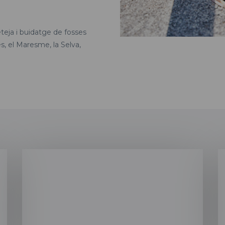
teja i buidatge de fosses
s, el Maresme, la Selva,