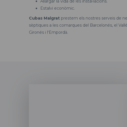
Allargar la vida de les instal·lacions.
Estalvi econòmic.
Cubas Malgrat
prestem els nostres serveis de ne
sèptiques a les comarques del Barcelonés, el Vallé
Gironés i l'Empordà.