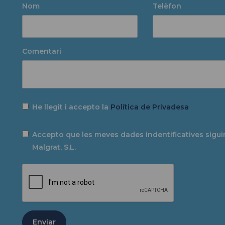
Nom
Telèfon
Comentari
He llegit i accepto la
Política de Privadesa
Accepto que les meves dades indentificatives siguin
Malgrat, S.L.
Enviar