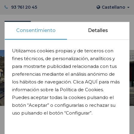
93 761 20 45
Castellano
Consentimiento
Detalles
Utilizamos cookies propias y de terceros con
fines técnicos, de personalización, analíticos y
para mostrarte publicidad relacionada con tus
preferencias mediante el análisis anónimo de
Transporte Residuos
los hábitos de navegación. Clica AQUÍ para más
información sobre la Política de Cookies.
Puedes aceptar todas la cookies pulsando el
botón “Aceptar” o configurarlas o rechazar su
uso pulsando el botón “Configurar”.
Transporte Residuos no