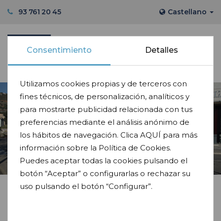
93 761 20 45
Castellano
Consentimiento
Detalles
Utilizamos cookies propias y de terceros con
fines técnicos, de personalización, analíticos y
para mostrarte publicidad relacionada con tus
preferencias mediante el análisis anónimo de
Transporte Residuos
los hábitos de navegación. Clica AQUÍ para más
información sobre la Política de Cookies.
Puedes aceptar todas la cookies pulsando el
botón “Aceptar” o configurarlas o rechazar su
uso pulsando el botón “Configurar”.
Transporte Residuos Líquidos