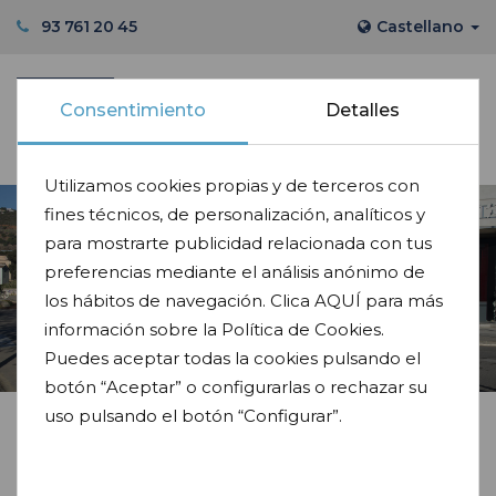
93 761 20 45
Castellano
Consentimiento
Detalles
Utilizamos cookies propias y de terceros con
fines técnicos, de personalización, analíticos y
para mostrarte publicidad relacionada con tus
preferencias mediante el análisis anónimo de
Transporte Residuos
los hábitos de navegación. Clica AQUÍ para más
información sobre la Política de Cookies.
Puedes aceptar todas la cookies pulsando el
botón “Aceptar” o configurarlas o rechazar su
uso pulsando el botón “Configurar”.
Transporte Residuos Líquidos