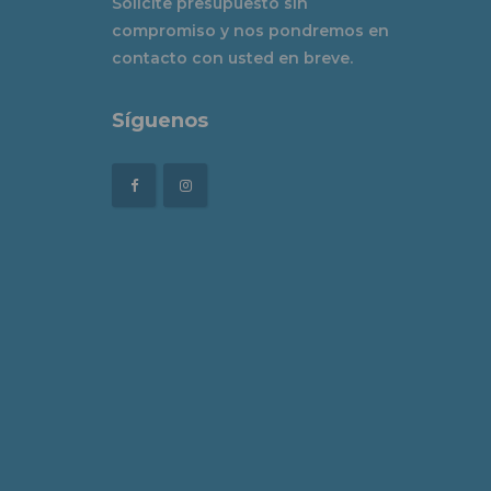
Solicite presupuesto sin
compromiso y nos pondremos en
contacto con usted en breve.
Síguenos