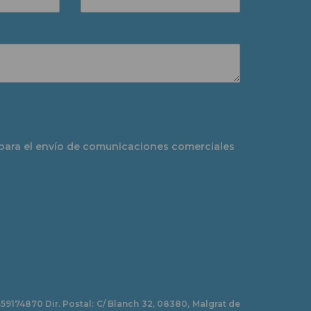
para el envío de comunicaciones comerciales
 B59174870 Dir. Postal: C/ Blanch 32, 08380, Malgrat de