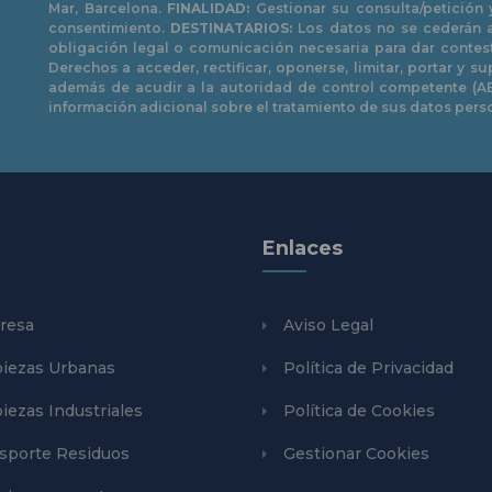
Mar, Barcelona.
FINALIDAD:
Gestionar su consulta/petición
consentimiento.
DESTINATARIOS:
Los datos no se cederán a
obligación legal o comunicación necesaria para dar contes
Derechos a acceder, rectificar, oponerse, limitar, portar y s
además de acudir a la autoridad de control competente (A
información adicional sobre el tratamiento de sus datos per
Enlaces
resa
Aviso Legal
iezas Urbanas
Política de Privacidad
iezas Industriales
Política de Cookies
sporte Residuos
Gestionar Cookies