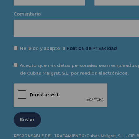
Comentario
He leído y acepto la
Política de Privacidad
Acepto que mis datos personales sean empleados 
de Cubas Malgrat, S.L. por medios electrónicos.
Enviar
RESPONSABLE DEL TRATAMIENTO:
Cubas Malgrat, S.L. - CIF: