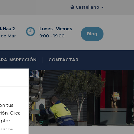
Castellano
1. Nau 2
Lunes - Viernes
Blog
 de Mar
9:00 - 19:00
RA INSPECCIÓN
CONTACTAR
on tus
ión. Clica
eptar
zar su